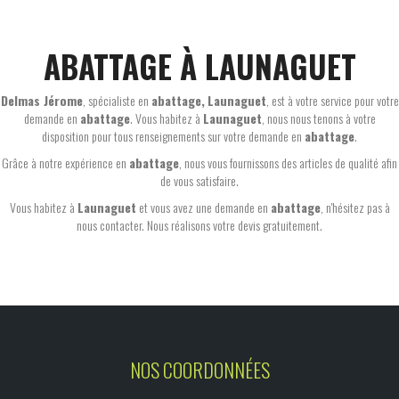
ABATTAGE À LAUNAGUET
Delmas Jérome
, spécialiste en
abattage,
Launaguet
, est à votre service pour votre
demande en
abattage
. Vous habitez à
Launaguet
, nous nous tenons à votre
disposition pour tous renseignements sur votre demande en
abattage
.
Grâce à notre expérience en
abattage
, nous vous fournissons des articles de qualité afin
de vous satisfaire.
Vous habitez à
Launaguet
et vous avez une demande en
abattage
, n'hésitez pas à
nous contacter. Nous réalisons votre devis gratuitement.
NOS COORDONNÉES