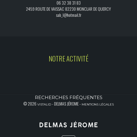
06 32 38 31 83
2459 ROUTE DE VAISSAC 82230 MONCLAR DE QUERCY
sab_l@hotmail.fr
NOTRE ACTIVITÉ
RECHERCHES FRÉQUENTES
© 2026
- DELMAS JÉROME -
VISTALID
MENTIONS LÉGALES