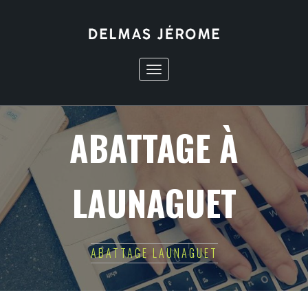
Toggle
navigation
ABATTAGE À
LAUNAGUET
ABATTAGE LAUNAGUET