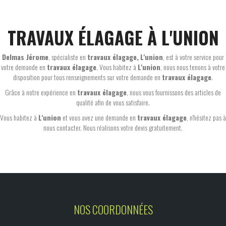
TRAVAUX ÉLAGAGE À L'UNION
Delmas Jérome
, spécialiste en
travaux élagage,
L'union
, est à votre service pour
votre demande en
travaux élagage
. Vous habitez à
L'union
, nous nous tenons à votre
disposition pour tous renseignements sur votre demande en
travaux élagage
.
Grâce à notre expérience en
travaux élagage
, nous vous fournissons des articles de
qualité afin de vous satisfaire.
Vous habitez à
L'union
et vous avez une demande en
travaux élagage
, n'hésitez pas à
nous contacter. Nous réalisons votre devis gratuitement.
NOS COORDONNÉES