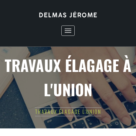
Toggle
navigation
TRAVAUX ÉLAGAGE À
L'UNION
TRAVAUX ÉLAGAGE L'UNION