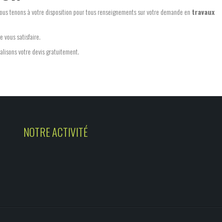
nous tenons à votre disposition pour tous renseignements sur votre demande en
travaux
e vous satisfaire.
éalisons votre devis gratuitement.
NOTRE ACTIVITÉ