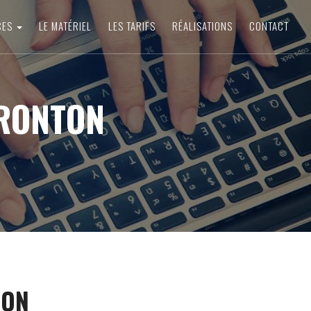
CES
LE MATÉRIEL
LES TARIFS
RÉALISATIONS
CONTACT
FRONTON
TON