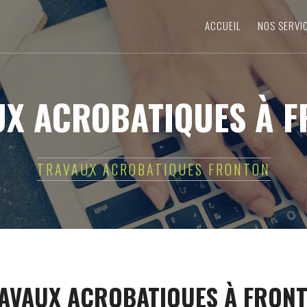
ACCUEIL
NOS SERVI
X ACROBATIQUES À 
TRAVAUX ACROBATIQUES FRONTON
AVAUX ACROBATIQUES À FRON