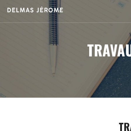
TRAVAU
TR