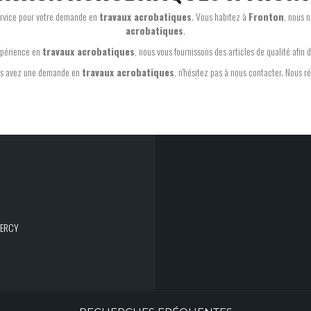
service pour votre demande en
travaux acrobatiques
. Vous habitez à
Fronton
, nous 
acrobatiques
.
xpérience en
travaux acrobatiques
, nous vous fournissons des articles de qualité afin d
us avez une demande en
travaux acrobatiques
, n'hésitez pas à nous contacter. Nous r
UERCY