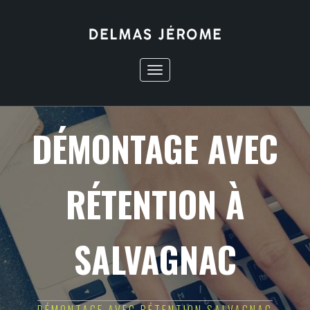
Toggle
navigation
DÉMONTAGE AVEC
RÉTENTION À
SALVAGNAC