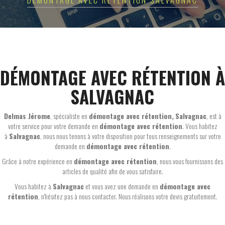
DÉMONTAGE AVEC RÉTENTION SALVAGNAC
DÉMONTAGE AVEC RÉTENTION À
SALVAGNAC
Delmas Jérome
, spécialiste en
démontage avec rétention,
Salvagnac
, est à
votre service pour votre demande en
démontage avec rétention
. Vous habitez
à
Salvagnac
, nous nous tenons à votre disposition pour tous renseignements sur votre
demande en
démontage avec rétention
.
Grâce à notre expérience en
démontage avec rétention
, nous vous fournissons des
articles de qualité afin de vous satisfaire.
Vous habitez à
Salvagnac
et vous avez une demande en
démontage avec
rétention
, n'hésitez pas à nous contacter. Nous réalisons votre devis gratuitement.