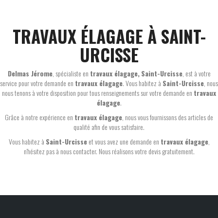
TRAVAUX ÉLAGAGE À SAINT-
URCISSE
Delmas Jérome
, spécialiste en
travaux élagage,
Saint-Urcisse
, est à votre
service pour votre demande en
travaux élagage
. Vous habitez à
Saint-Urcisse
, nous
nous tenons à votre disposition pour tous renseignements sur votre demande en
travaux
élagage
.
Grâce à notre expérience en
travaux élagage
, nous vous fournissons des articles de
qualité afin de vous satisfaire.
Vous habitez à
Saint-Urcisse
et vous avez une demande en
travaux élagage
,
n'hésitez pas à nous contacter. Nous réalisons votre devis gratuitement.