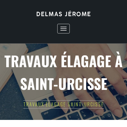
Toggle
navigation
TRAVAUX ÉLAGAGE À
SAINT-URCISSE
TRAVAUX ÉLAGAGE SAINT-URCISSE