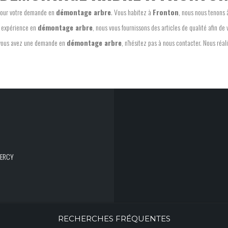
 pour votre demande en
démontage arbre
. Vous habitez à
Fronton
, nous nous tenons 
 expérience en
démontage arbre
, nous vous fournissons des articles de qualité afin de v
vous avez une demande en
démontage arbre
, n'hésitez pas à nous contacter. Nous réal
UERCY
RECHERCHES FRÉQUENTES