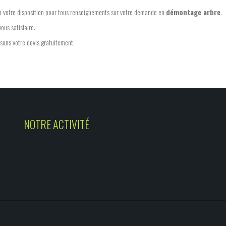
à votre disposition pour tous renseignements sur votre demande en
démontage arbre
.
ous satisfaire.
isons votre devis gratuitement.
NOTRE ACTIVITÉ