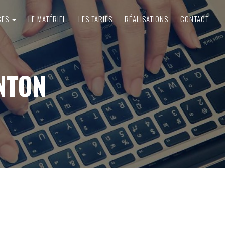
CES
LE MATÉRIEL
LES TARIFS
RÉALISATIONS
CONTACT
NTON
N