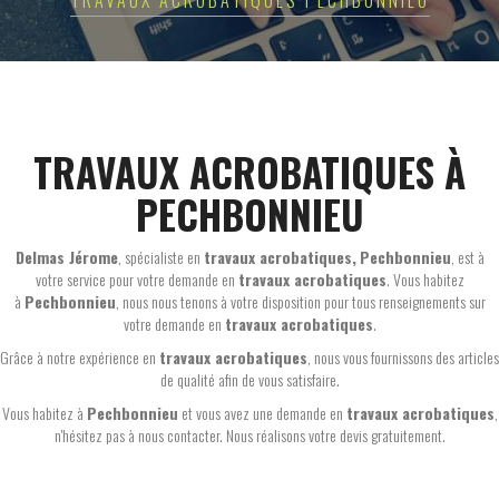
TRAVAUX ACROBATIQUES PECHBONNIEU
TRAVAUX ACROBATIQUES À
PECHBONNIEU
Delmas Jérome
, spécialiste en
travaux acrobatiques,
Pechbonnieu
, est à
votre service pour votre demande en
travaux acrobatiques
. Vous habitez
à
Pechbonnieu
, nous nous tenons à votre disposition pour tous renseignements sur
votre demande en
travaux acrobatiques
.
Grâce à notre expérience en
travaux acrobatiques
, nous vous fournissons des articles
de qualité afin de vous satisfaire.
Vous habitez à
Pechbonnieu
et vous avez une demande en
travaux acrobatiques
,
n'hésitez pas à nous contacter. Nous réalisons votre devis gratuitement.