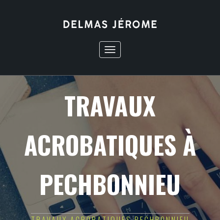
Toggle
navigation
TRAVAUX
ACROBATIQUES À
PECHBONNIEU