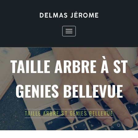
Toggle
navigation
TAILLE ARBRE À ST
GENIES BELLEVUE
TAILLE ARBRE ST GENIES BELLEVUE