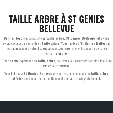
TAILLE ARBRE À ST GENIES
BELLEVUE
Delmas Jérome
, spécialiste en
taille arbre,
St Genies Bellevue
, est à votre
service pour votre demande en
taille arbre
. Vous habitez à
St Genies Bellevue
,
nous nous tenons à votre disposition pour tous renseignements sur votre demande
en
taille arbre
.
Grâce à notre expérience en
taille arbre
, nous vous fournissons des articles de qualité
afin de vous satisfaire.
Vous habitez à
St Genies Bellevue
et vous avez une demande en
taille arbre
,
n'hésitez pas à nous contacter. Nous réalisons votre devis gratuitement.