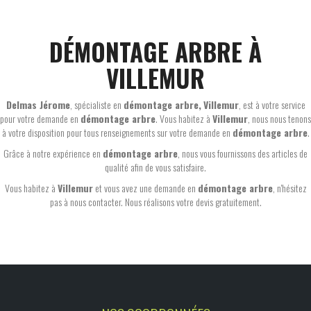
DÉMONTAGE ARBRE À
VILLEMUR
Delmas Jérome
, spécialiste en
démontage arbre,
Villemur
, est à votre service
pour votre demande en
démontage arbre
. Vous habitez à
Villemur
, nous nous tenons
à votre disposition pour tous renseignements sur votre demande en
démontage arbre
.
Grâce à notre expérience en
démontage arbre
, nous vous fournissons des articles de
qualité afin de vous satisfaire.
Vous habitez à
Villemur
et vous avez une demande en
démontage arbre
, n'hésitez
pas à nous contacter. Nous réalisons votre devis gratuitement.