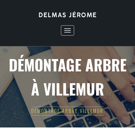
Toggle
navigation
DÉMONTAGE ARBRE
À VILLEMUR
DÉMONTAGE ARBRE VILLEMUR