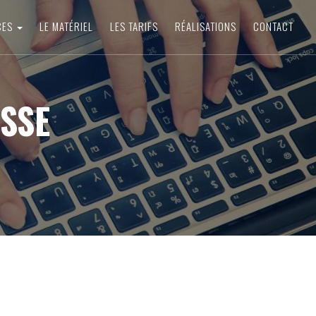
CES
LE MATÉRIEL
LES TARIFS
RÉALISATIONS
CONTACT
SSE