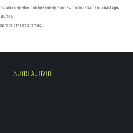
ns à votre disposition pour tous renseignements sur votre demande en
abattage
.
atisfaire.
sons votre devis gratuitement.
NOTRE ACTIVITÉ