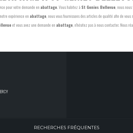
ervice pour votre demande en
abattage
. Vous habitez à
St Genies Bellevue
, nous nous
notre expérience en
abattage
, nous vous fournissons des articles de qualité afin de vous s
llevue
et vous avez une demande en
abattage
, n'hésitez pas à nous contacter. Nous réa
UERCY
RECHERCHES FRÉQUENTES