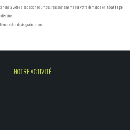
 tenons à votre disposition pour tous renseignements sur votre demande en
abattage
.
atisfaire.
lisons votre devis gratuitement.
NOTRE ACTIVITÉ