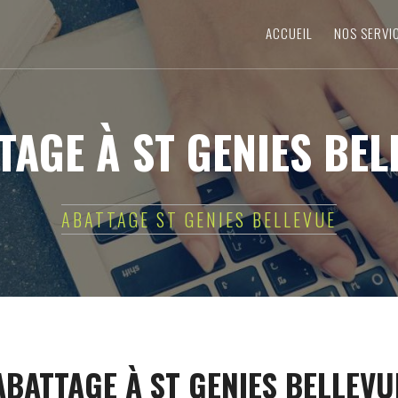
ACCUEIL
NOS SERVI
TAGE À ST GENIES BEL
ABATTAGE ST GENIES BELLEVUE
ABATTAGE À ST GENIES BELLEVU