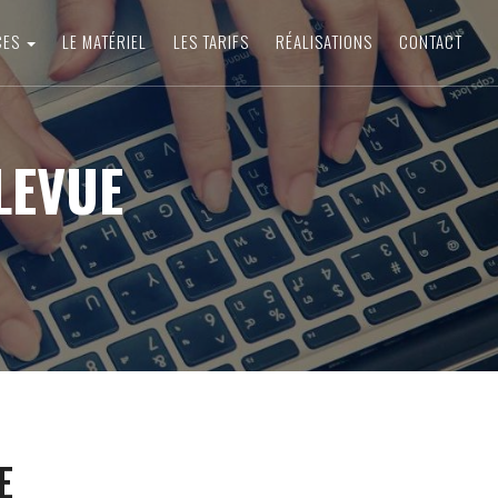
CES
LE MATÉRIEL
LES TARIFS
RÉALISATIONS
CONTACT
LEVUE
E