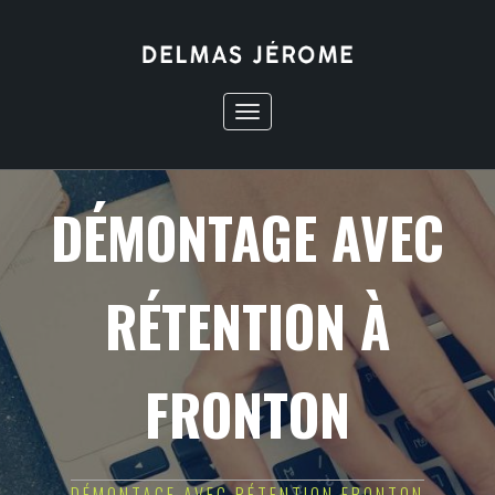
Toggle
navigation
DÉMONTAGE AVEC
RÉTENTION À
FRONTON