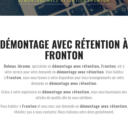
DÉMONTAGE AVEC RÉTENTION FRONTON
DÉMONTAGE AVEC RÉTENTION À
FRONTON
Delmas Jérome
, spécialiste en
démontage avec rétention,
Fronton
, est à
votre service pour votre demande en
démontage avec rétention
. Vous habitez
à
Fronton
, nous nous tenons à votre disposition pour tous renseignements sur votre
demande en
démontage avec rétention
.
Grâce à notre expérience en
démontage avec rétention
, nous vous fournissons des
articles de qualité afin de vous satisfaire.
Vous habitez à
Fronton
et vous avez une demande en
démontage avec rétention
,
n'hésitez pas à nous contacter. Nous réalisons votre devis gratuitement.