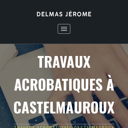
Toggle
navigation
TRAVAUX
ACROBATIQUES À
CASTELMAUROUX