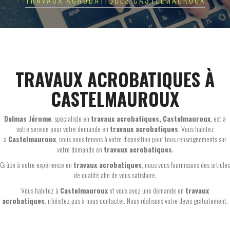
TRAVAUX ACROBATIQUES CASTELMAUROUX
TRAVAUX ACROBATIQUES À
CASTELMAUROUX
Delmas Jérome
, spécialiste en
travaux acrobatiques,
Castelmauroux
, est à
votre service pour votre demande en
travaux acrobatiques
. Vous habitez
à
Castelmauroux
, nous nous tenons à votre disposition pour tous renseignements sur
votre demande en
travaux acrobatiques
.
Grâce à notre expérience en
travaux acrobatiques
, nous vous fournissons des articles
de qualité afin de vous satisfaire.
Vous habitez à
Castelmauroux
et vous avez une demande en
travaux
acrobatiques
, n'hésitez pas à nous contacter. Nous réalisons votre devis gratuitement.