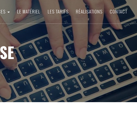
CES
LE MATÉRIEL
LES TARIFS
RÉALISATIONS
CONTACT
SE