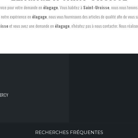
ervice pour votre demande en
élagage
. Vous habitez à
Saint-Urcisse
, nous nous tenons
 notre expérience en
élagage
, nous vous fournissons des articles de qualité afin de vous sa
cisse
et vous avez une demande en
élagage
, n'hésitez pas à nous contacter. Nous réaliso
UERCY
RECHERCHES FRÉQUENTES