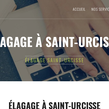
ACCUEIL
NOS SERVI
LAGAGE À SAINT-URCIS
ÉLAGAGE SAINT-URCISSE
ÉLAGAGE À SAINT-URCISSE