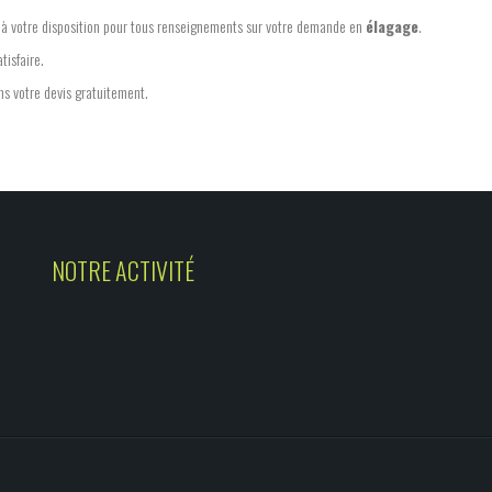
 à votre disposition pour tous renseignements sur votre demande en
élagage
.
tisfaire.
ns votre devis gratuitement.
NOTRE ACTIVITÉ